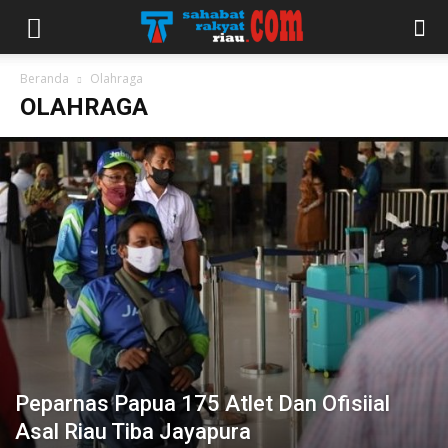
Beranda
Olahraga
OLAHRAGA
Peparnas Papua 175 Atlet Dan Ofisiial
Asal Riau Tiba Jayapura