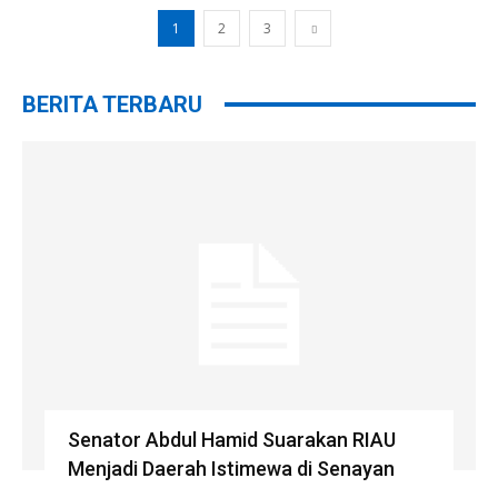
1
2
3
BERITA TERBARU
Senator Abdul Hamid Suarakan RIAU
Menjadi Daerah Istimewa di Senayan