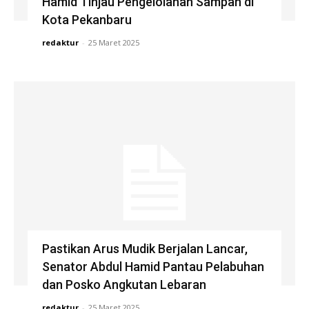
Hamid Tinjau Pengelolahan Sampah di
Kota Pekanbaru
redaktur
-
25 Maret 2025
Pastikan Arus Mudik Berjalan Lancar,
Senator Abdul Hamid Pantau Pelabuhan
dan Posko Angkutan Lebaran
redaktur
-
25 Maret 2025