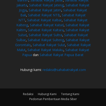
Banten
,
Sahabat Rakyat Jabar
,
Sahabat Rakyat
Jakarta
,
Sahabat Rakyat Jateng
,
Sahabat Rakyat
Jogja
,
Sahabat Rakyat Jatim
,
Sahabat Rakyat
Bali
,
Sahabat Rakyat NTB
,
Sahabat Rakyat
NTT
,
Sahabat Rakyat Kalbar
,
Sahabat Rakyat
Kalteng
,
Sahabat Rakyat Kalsel
,
Sahabat Rakyat
Kaltim
,
Sahabat Rakyat Kaltara
,
Sahabat Rakyat
Sulsel
,
Sahabat Rakyat Sultra
,
Sahabat Rakyat
Sulbar
,
Sahabat Rakyat Sulteng
,
Sahabat Rakyat
Gorontalo
,
Sahabat Rakyat Sulut
,
Sahabat Rakyat
Malut
,
Sahabat Rakyat Maluku
,
Sahabat Rakyat
Papua
dan
Sahabat Rakyat Papua Barat
Hubungi kami:
redaksi@sahabatrakyat.com
Redaksi
Hubungi Kami
Tentang Kami
Pedoman Pemberitaan Media Siber