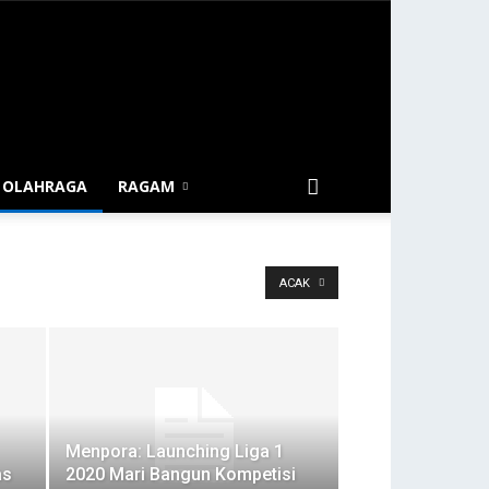
OLAHRAGA
RAGAM
ACAK
Menpora: Launching Liga 1
as
2020 Mari Bangun Kompetisi