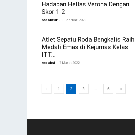
Hadapan Hellas Verona Dengan
Skor 1-2
redaktur
-
9 Februari 2020
Atlet Sepatu Roda Bengkalis Raih
Medali Emas di Kejurnas Kelas
ITT...
redaksi
-
7 Maret 2022
...
1
2
3
6