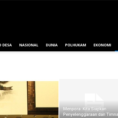
O DESA
NASIONAL
DUNIA
POLHUKAM
EKONOMI
Menpora: Kita Siapkan
Penyelenggaraan dan Timn