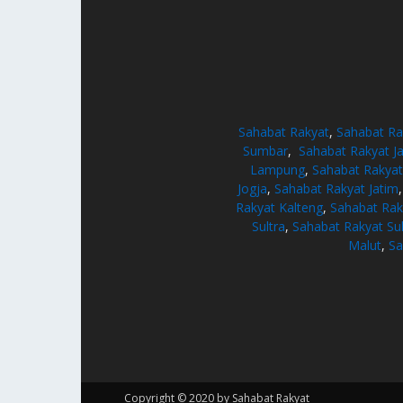
Sahabat Rakyat
,
Sahabat Ra
Sumbar
,
Sahabat Rakyat J
Lampung
,
Sahabat Rakya
Jogja
,
Sahabat Rakyat Jatim
Rakyat Kalteng
,
Sahabat Rak
Sultra
,
Sahabat Rakyat Su
Malut
,
Sa
Copyright © 2020 by Sahabat Rakyat