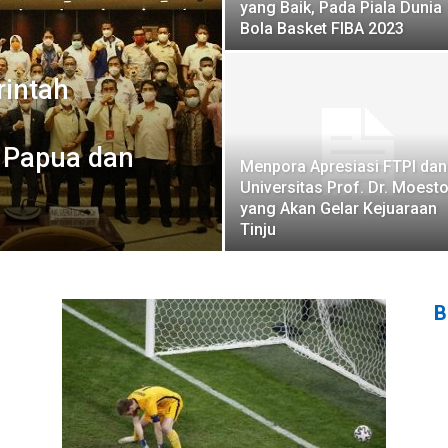
yang Baik, Pada Piala Dunia
Bola Basket FIBA 2023
intah
 Papua dan
Menpora Apresiasi FTPI dan
Universitas Prof. Dr. Moest
yang Akan Gelar Kejuaraan
Tinju
B