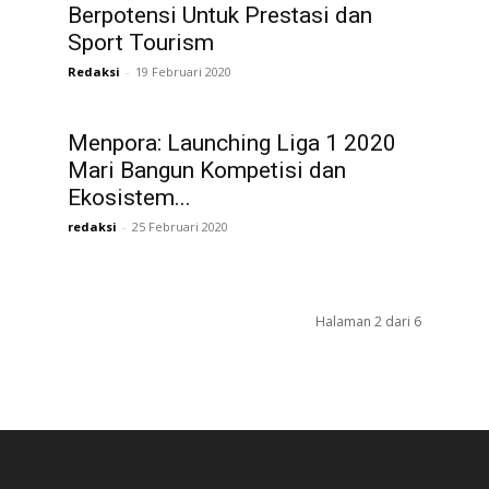
Berpotensi Untuk Prestasi dan
Sport Tourism
Redaksi
-
19 Februari 2020
Menpora: Launching Liga 1 2020
Mari Bangun Kompetisi dan
Ekosistem...
redaksi
-
25 Februari 2020
Halaman 2 dari 6