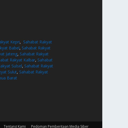
akyat Kepri
,
Sahabat Rakyat
kyat Babel
,
Sahabat Rakyat
at Jateng
,
Sahabat Rakyat
abat Rakyat Kalbar
,
Sahabat
akyat Sulsel
,
Sahabat Rakyat
yat Sulut
,
Sahabat Rakyat
pua Barat
Tentang Kami
Pedoman Pemberitaan Media Siber