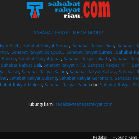
SAHABAT RAKYAT MEDIA GROUP :
kyat Aceh
,
Sahabat Rakyat Sumut
,
Sahabat Rakyat Riau
,
Sahabat R
ambi
,
Sahabat Rakyat Bengkulu
,
Sahabat Rakyat Sumsel
,
Sahabat Ra
t Banten
,
Sahabat Rakyat Jabar
,
Sahabat Rakyat Jakarta
,
Sahabat Raky
,
Sahabat Rakyat Bali
,
Sahabat Rakyat NTB
,
Sahabat Rakyat NTT
,
Sah
yat Kalsel
,
Sahabat Rakyat Kaltim
,
Sahabat Rakyat Kaltara
,
Sahabat R
lbar
,
Sahabat Rakyat Sulteng
,
Sahabat Rakyat Gorontalo
,
Sahabat Rak
habat Rakyat Maluku
,
Sahabat Rakyat Papua
dan
Sahabat Rakyat Pa
Hubungi kami:
redaksi@sahabatrakyat.com
Redaksi
Hubungi Kami