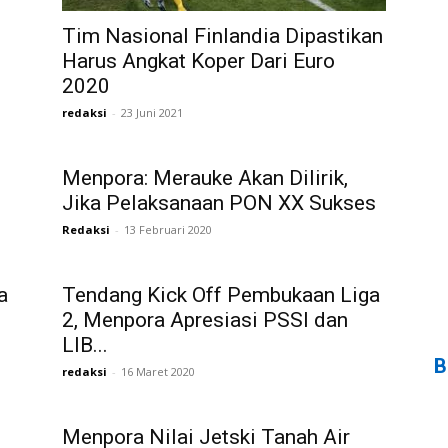
Tim Nasional Finlandia Dipastikan
Harus Angkat Koper Dari Euro
2020
redaksi
-
23 Juni 2021
Menpora: Merauke Akan Dilirik,
Jika Pelaksanaan PON XX Sukses
Redaksi
-
13 Februari 2020
a
Tendang Kick Off Pembukaan Liga
2, Menpora Apresiasi PSSI dan
LIB...
B
redaksi
-
16 Maret 2020
Menpora Nilai Jetski Tanah Air