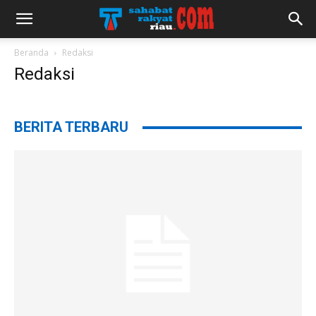
Beranda
Redaksi
Redaksi
BERITA TERBARU