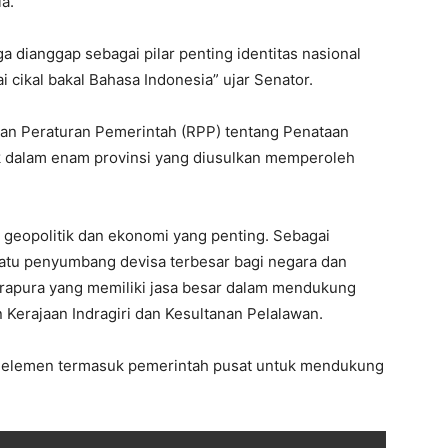
a.
a dianggap sebagai pilar penting identitas nasional
 cikal bakal Bahasa Indonesia” ujar Senator.
an Peraturan Pemerintah (RPP) tentang Penataan
uk dalam enam provinsi yang diusulkan memperoleh
i geopolitik dan ekonomi yang penting. Sebagai
satu penyumbang devisa terbesar bagi negara dan
Indrapura yang memiliki jasa besar dalam mendukung
Kerajaan Indragiri dan Kesultanan Pelalawan.
 elemen termasuk pemerintah pusat untuk mendukung