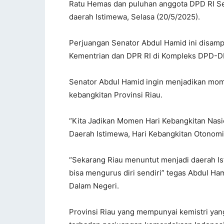
Ratu Hemas dan puluhan anggota DPD RI Se
daerah Istimewa, Selasa (20/5/2025).
Perjuangan Senator Abdul Hamid ini disam
Kementrian dan DPR RI di Kompleks DPD-D
Senator Abdul Hamid ingin menjadikan mome
kebangkitan Provinsi Riau.
“Kita Jadikan Momen Hari Kebangkitan Nasi
Daerah Istimewa, Hari Kebangkitan Otonomi
“Sekarang Riau menuntut menjadi daerah Is
bisa mengurus diri sendiri” tegas Abdul H
Dalam Negeri.
Provinsi Riau yang mempunyai kemistri yang