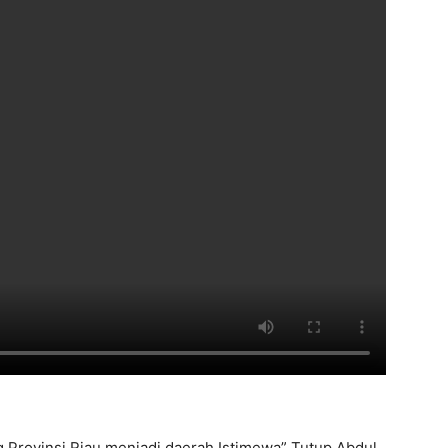
Provinsi Riau menjadi daerah Istimewa” Tutup Abdul