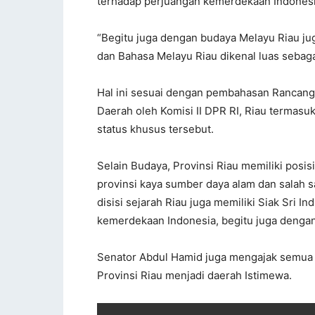
terhadap perjuangan kemerdekaan Indonesi
“Begitu juga dengan budaya Melayu Riau jug
dan Bahasa Melayu Riau dikenal luas sebagai
Hal ini sesuai dengan pembahasan Rancang
Daerah oleh Komisi II DPR RI, Riau termas
status khusus tersebut.
Selain Budaya, Provinsi Riau memiliki posis
provinsi kaya sumber daya alam dan salah 
disisi sejarah Riau juga memiliki Siak Sri 
kemerdekaan Indonesia, begitu juga dengan 
Senator Abdul Hamid juga mengajak semua
Provinsi Riau menjadi daerah Istimewa.