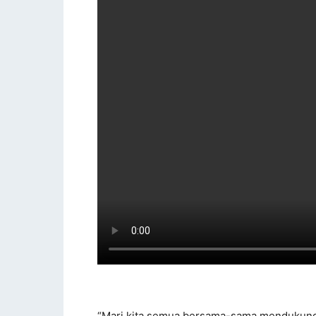
“Mari kita semua bersama-sama mendukung 