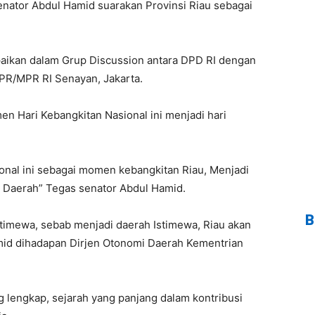
nator Abdul Hamid suarakan Provinsi Riau sebagai
paikan dalam Grup Discussion antara DPD RI dengan
PR/MPR RI Senayan, Jakarta.
n Hari Kebangkitan Nasional ini menjadi hari
onal ini sebagai momen kebangkitan Riau, Menjadi
 Daerah” Tegas senator Abdul Hamid.
B
timewa, sebab menjadi daerah Istimewa, Riau akan
amid dihadapan Dirjen Otonomi Daerah Kementrian
 lengkap, sejarah yang panjang dalam kontribusi