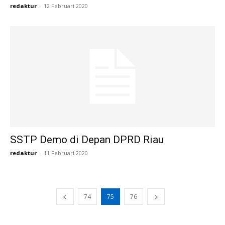
redaktur
-
12 Februari 2020
SSTP Demo di Depan DPRD Riau
redaktur
-
11 Februari 2020
74
75
76