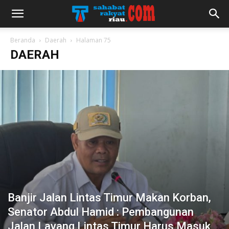
Beranda
Daerah
Halaman 75
DAERAH
Banjir Jalan Lintas Timur Makan Korban,
Senator Abdul Hamid : Pembangunan
Jalan Layang Lintas Timur Harus Masuk