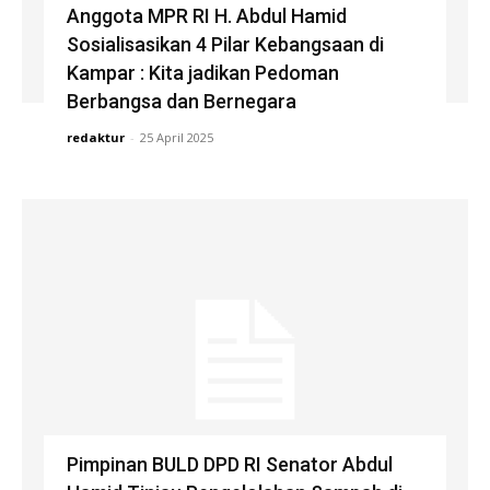
Anggota MPR RI H. Abdul Hamid
Sosialisasikan 4 Pilar Kebangsaan di
Kampar : Kita jadikan Pedoman
Berbangsa dan Bernegara
redaktur
-
25 April 2025
Pimpinan BULD DPD RI Senator Abdul