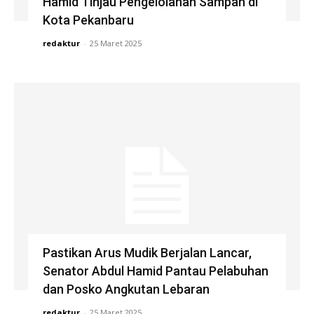
Hamid Tinjau Pengelolahan Sampah di
Kota Pekanbaru
redaktur
-
25 Maret 2025
Pastikan Arus Mudik Berjalan Lancar,
Senator Abdul Hamid Pantau Pelabuhan
dan Posko Angkutan Lebaran
redaktur
-
25 Maret 2025