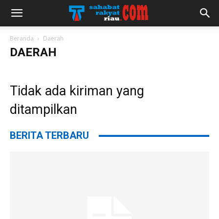
Beranda
Daerah
DAERAH
Tidak ada kiriman yang
ditampilkan
BERITA TERBARU