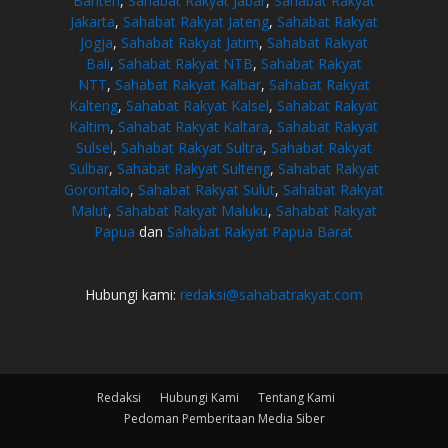
Banten
,
Sahabat Rakyat Jabar
,
Sahabat Rakyat
Jakarta
,
Sahabat Rakyat Jateng
,
Sahabat Rakyat
Jogja
,
Sahabat Rakyat Jatim
,
Sahabat Rakyat
Bali
,
Sahabat Rakyat NTB
,
Sahabat Rakyat
NTT
,
Sahabat Rakyat Kalbar
,
Sahabat Rakyat
Kalteng
,
Sahabat Rakyat Kalsel
,
Sahabat Rakyat
Kaltim
,
Sahabat Rakyat Kaltara
,
Sahabat Rakyat
Sulsel
,
Sahabat Rakyat Sultra
,
Sahabat Rakyat
Sulbar
,
Sahabat Rakyat Sulteng
,
Sahabat Rakyat
Gorontalo
,
Sahabat Rakyat Sulut
,
Sahabat Rakyat
Malut
,
Sahabat Rakyat Maluku
,
Sahabat Rakyat
Papua
dan
Sahabat Rakyat Papua Barat
Hubungi kami:
redaksi@sahabatrakyat.com
Redaksi
Hubungi Kami
Tentang Kami
Pedoman Pemberitaan Media Siber