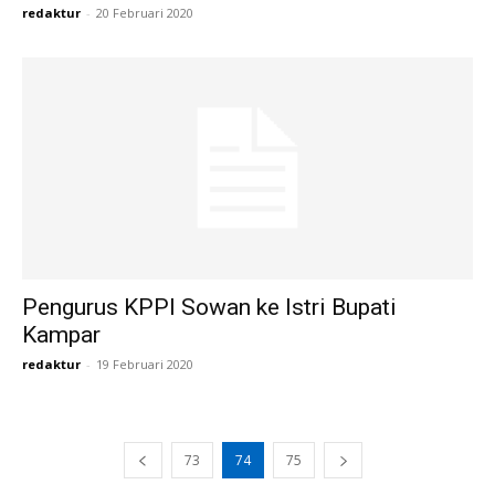
redaktur
-
20 Februari 2020
Pengurus KPPI Sowan ke Istri Bupati
Kampar
redaktur
-
19 Februari 2020
73
74
75