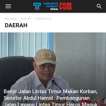
Beranda
Daerah
Halaman 74
DAERAH
Banjir Jalan Lintas Timur Makan Korban,
Senator Abdul Hamid : Pembangunan
Jalan Layang Lintas Timur Harus Masuk