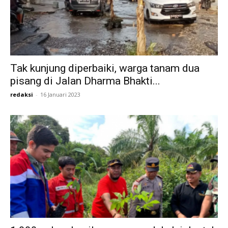
Tak kunjung diperbaiki, warga tanam dua
pisang di Jalan Dharma Bhakti...
redaksi
-
16 Januari 2023