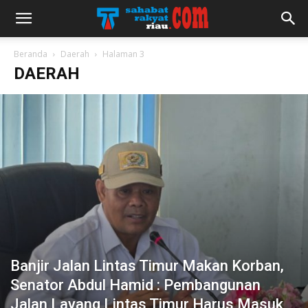
Beranda
Daerah
Halaman 3
DAERAH
Banjir Jalan Lintas Timur Makan Korban,
Senator Abdul Hamid : Pembangunan
Jalan Layang Lintas Timur Harus Masuk