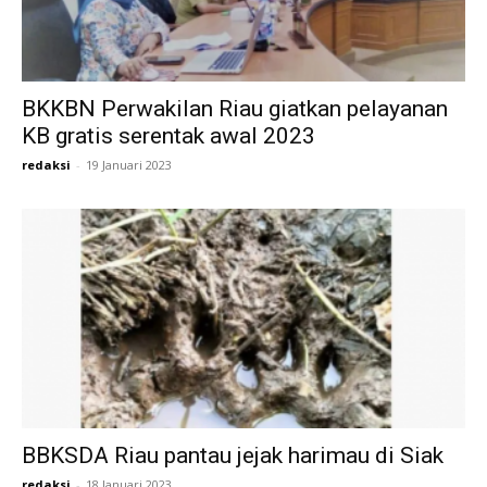
BKKBN Perwakilan Riau giatkan pelayanan
KB gratis serentak awal 2023
redaksi
-
19 Januari 2023
BBKSDA Riau pantau jejak harimau di Siak
redaksi
-
18 Januari 2023