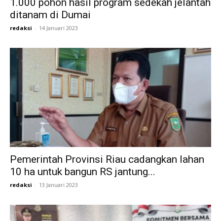
1.000 pohon hasil program sedekah jelantah
ditanam di Dumai
redaksi
-
14 Januari 2023
Pemerintah Provinsi Riau cadangkan lahan
10 ha untuk bangun RS jantung...
redaksi
-
13 Januari 2023