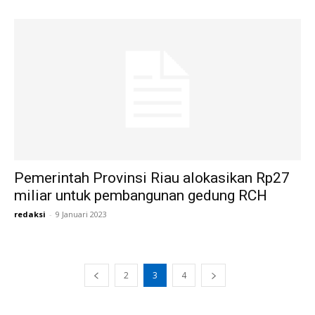
Pemerintah Provinsi Riau alokasikan Rp27
miliar untuk pembangunan gedung RCH
redaksi
-
9 Januari 2023
2
3
4