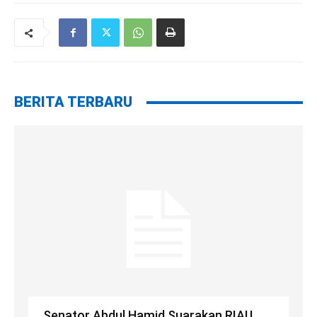
BERITA TERBARU
Senator Abdul Hamid Suarakan RIAU