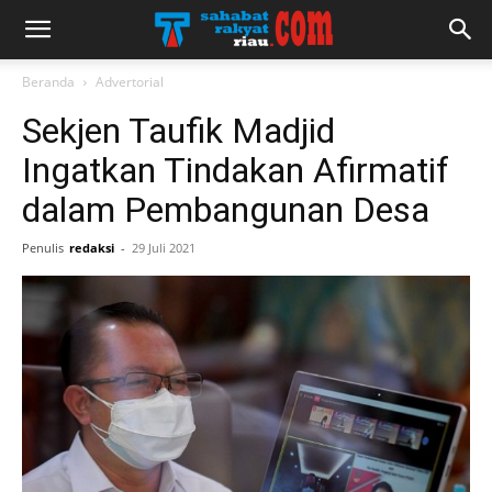
Beranda
Advertorial
Sekjen Taufik Madjid
Ingatkan Tindakan Afirmatif
dalam Pembangunan Desa
Penulis
redaksi
-
29 Juli 2021