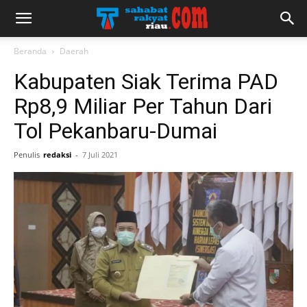
Beranda
Daerah
Kabupaten Siak Terima PAD
Rp8,9 Miliar Per Tahun Dari
Tol Pekanbaru-Dumai
Penulis
redaksi
-
7 Juli 2021