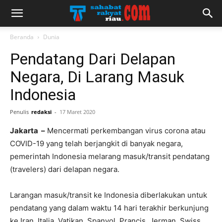
Beranda
Dunia
Pendatang Dari Delapan
Negara, Di Larang Masuk
Indonesia
Penulis
redaksi
-
17 Maret 2020
Jakarta –
Mencermati perkembangan virus corona atau
COVID-19 yang telah berjangkit di banyak negara,
pemerintah Indonesia melarang masuk/transit pendatang
(travelers) dari delapan negara.
Larangan masuk/transit ke Indonesia diberlakukan untuk
pendatang yang dalam waktu 14 hari terakhir berkunjung
ke Iran, Italia, Vatikan, Spanyol, Prancis, Jerman, Swiss,