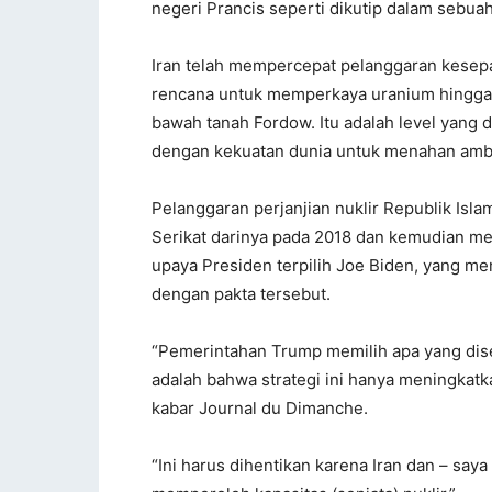
negeri Prancis seperti dikutip dalam sebua
Iran telah mempercepat pelanggaran kesepak
rencana untuk memperkaya uranium hingga 20
bawah tanah Fordow. Itu adalah level yang
dengan kekuatan dunia untuk menahan ambi
Pelanggaran perjanjian nuklir Republik Is
Serikat darinya pada 2018 dan kemudian m
upaya Presiden terpilih Joe Biden, yang me
dengan pakta tersebut.
“Pemerintahan Trump memilih apa yang dis
adalah bahwa strategi ini hanya meningkatk
kabar Journal du Dimanche.
“Ini harus dihentikan karena Iran dan – say