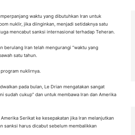
memperpanjang waktu yang dibutuhkan Iran untuk
om nuklir, jika diinginkan, menjadi setidaknya satu
tu juga mencabut sanksi internasional terhadap Teheran.
n berulang Iran telah mengurangi “waktu yang
 bawah satu tahun.
 program nuklirnya.
jadwalkan pada bulan, Le Drian mengatakan sangat
ni sudah cukup” dan untuk membawa Iran dan Amerika
merika Serikat ke kesepakatan jika Iran melanjutkan
an sanksi harus dicabut sebelum membalikkan