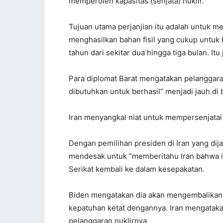
memperoleh kapasitas (senjata) nuklir.”
Tujuan utama perjanjian itu adalah untuk 
menghasilkan bahan fisil yang cukup untuk b
tahun dari sekitar dua hingga tiga bulan. I
Para diplomat Barat mengatakan pelanggara
dibutuhkan untuk berhasil” menjadi jauh di
Iran menyangkal niat untuk mempersenjatai
Dengan pemilihan presiden di Iran yang di
mendesak untuk “memberitahu Iran bahwa i
Serikat kembali ke dalam kesepakatan.
Biden mengatakan dia akan mengembalikan A
kepatuhan ketat dengannya. Iran mengatak
pelanggaran nuklirnya.