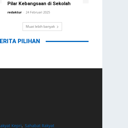
Pilar Kebangsaan di Sekolah
redaktur
-
24 Februari 2025
Muat lebih banyak
ERITA PILIHAN
akyat Kepri
,
Sahabat Rakyat