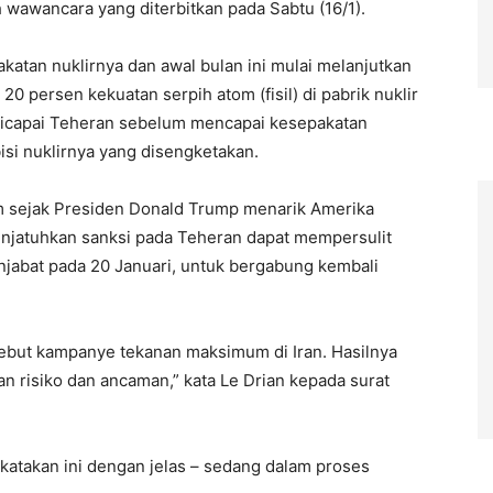
h wawancara yang diterbitkan pada Sabtu (16/1).
atan nuklirnya dan awal bulan ini mulai melanjutkan
 persen kekuatan serpih atom (fisil) di pabrik nuklir
 dicapai Teheran sebelum mencapai kesepakatan
si nuklirnya yang disengketakan.
lam sejak Presiden Donald Trump menarik Amerika
enjatuhkan sanksi pada Teheran dapat mempersulit
njabat pada 20 Januari, untuk bergabung kembali
ebut kampanye tekanan maksimum di Iran. Hasilnya
an risiko dan ancaman,” kata Le Drian kepada surat
a katakan ini dengan jelas – sedang dalam proses