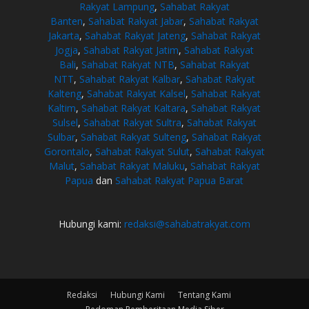
Rakyat Lampung
,
Sahabat Rakyat
Banten
,
Sahabat Rakyat Jabar
,
Sahabat Rakyat
Jakarta
,
Sahabat Rakyat Jateng
,
Sahabat Rakyat
Jogja
,
Sahabat Rakyat Jatim
,
Sahabat Rakyat
Bali
,
Sahabat Rakyat NTB
,
Sahabat Rakyat
NTT
,
Sahabat Rakyat Kalbar
,
Sahabat Rakyat
Kalteng
,
Sahabat Rakyat Kalsel
,
Sahabat Rakyat
Kaltim
,
Sahabat Rakyat Kaltara
,
Sahabat Rakyat
Sulsel
,
Sahabat Rakyat Sultra
,
Sahabat Rakyat
Sulbar
,
Sahabat Rakyat Sulteng
,
Sahabat Rakyat
Gorontalo
,
Sahabat Rakyat Sulut
,
Sahabat Rakyat
Malut
,
Sahabat Rakyat Maluku
,
Sahabat Rakyat
Papua
dan
Sahabat Rakyat Papua Barat
Hubungi kami:
redaksi@sahabatrakyat.com
Redaksi
Hubungi Kami
Tentang Kami