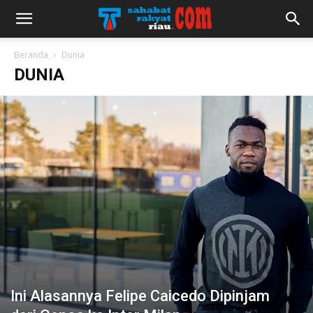
Beranda
Dunia
DUNIA
Ini Alasannya Felipe Caicedo Dipinjam